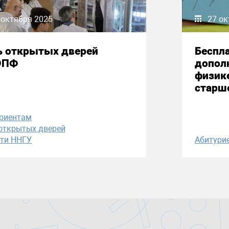
 октября 2025
27 ок
ь открытых дверей
Беспл
ОПФ
допол
физик
старш
риентам
открытых дверей
ти ННГУ
Абитури