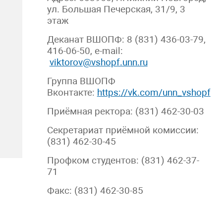
ул. Большая Печерская, 31/9, 3
этаж
Деканат ВШОПФ: 8 (831) 436-03-79,
416-06-50, e-mail:
viktorov@vshopf.unn.ru
Группа ВШОПФ
Вконтакте:
https://vk.com/unn_vshopf
Приёмная ректора: (831) 462-30-03
Секретариат приёмной комиссии:
(831) 462-30-45
Профком студентов: (831) 462-37-
71
Факс: (831) 462-30-85