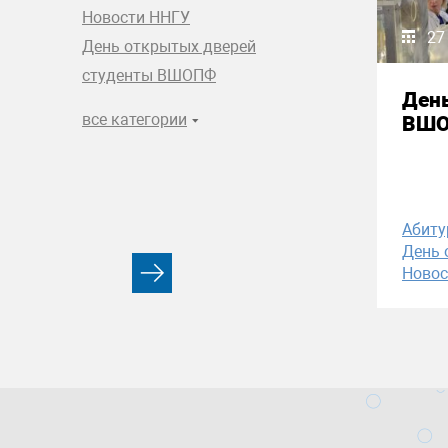
Новости ННГУ
27
День открытых дверей
студенты ВШОПФ
Ден
все категории
ВШ
Абиту
День 
Новос