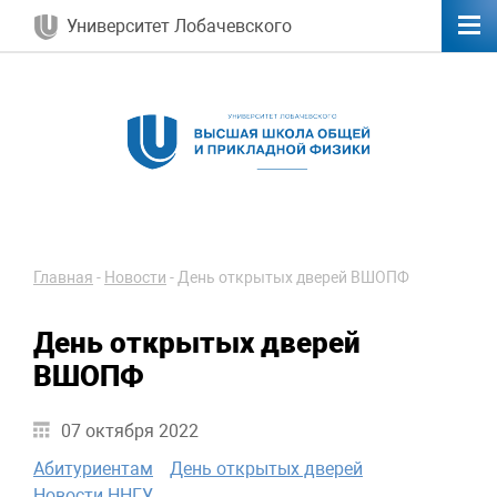
Университет Лобачевского
Главная
-
Новости
-
День открытых дверей ВШОПФ
День открытых дверей
ВШОПФ
07 октября 2022
Абитуриентам
День открытых дверей
Новости ННГУ