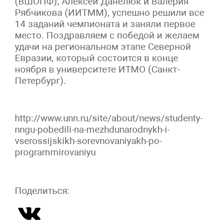
(ВШОПФ), Алексей Данелюк и Валерия
Рябчикова (ИИТММ), успешно решили все
14 заданий чемпионата и заняли первое
место. Поздравляем с победой и желаем
удачи на региональном этапе Северной
Евразии, который состоится в конце
ноября в университете ИТМО (Санкт-
Петербург).
http://www.unn.ru/site/about/news/studenty-
nngu-pobedili-na-mezhdunarodnykh-i-
vserossijskikh-sorevnovaniyakh-po-
programmirovaniyu
Поделиться: