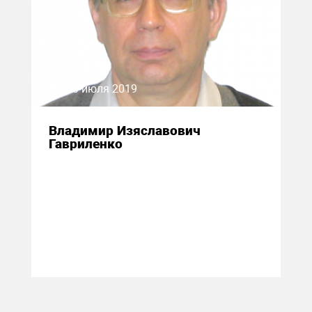
10 июля 2019
Владимир Изяславович
Гавриленко