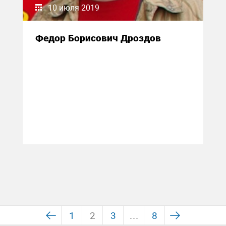
10 июля 2019
Федор Борисович Дроздов
1
2
3
…
8