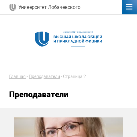
Университет Лобачевского
Главная
-
Преподаватели
-
Страница 2
Преподаватели