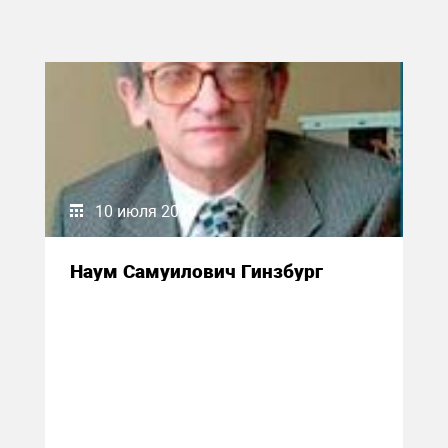
10 июля 2019
Наум Самуилович Гинзбург