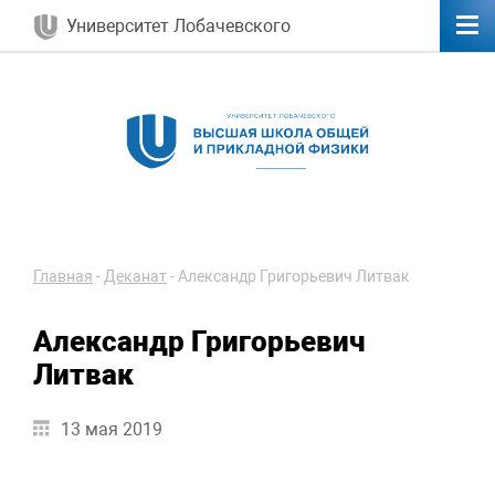
Университет Лобачевского
Главная
-
Деканат
-
Александр Григорьевич Литвак
Александр Григорьевич
Литвак
13 мая 2019